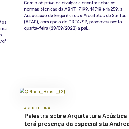
Com o objetivo de divulgar e orientar sobre as
normas técnicas da ABNT 7199; 14718 e 16259, a
Associação de Engenheiros e Arquitetos de Santos
(AEAS), com apoio do CREA/SP, promoveu nesta
ntos
quarta-feira (28/09/2022) a pal...
 uma
mo
Arqº
ARQUITETURA
Palestra sobre Arquitetura Acústica
terá presença da especialista Andre