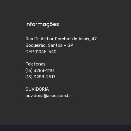
Informações
Rua Dr. Arthur Porchat de Assis, 47
Boqueirão, Santos – SP
CEP 11045-540
Telefones:
(13) 3288-1110
(13) 3288-2517
OUVIDORIA
ouvidoria@aeas.com.br