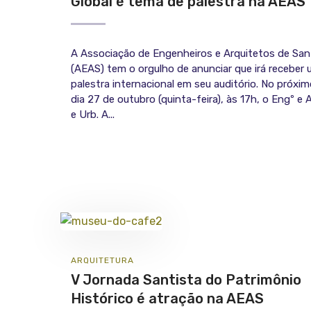
Global é tema de palestra na AEAS
A Associação de Engenheiros e Arquitetos de Sa
(AEAS) tem o orgulho de anunciar que irá receber
palestra internacional em seu auditório. No próxi
dia 27 de outubro (quinta-feira), às 17h, o Engº e 
e Urb. A...
ARQUITETURA
V Jornada Santista do Patrimônio
Histórico é atração na AEAS