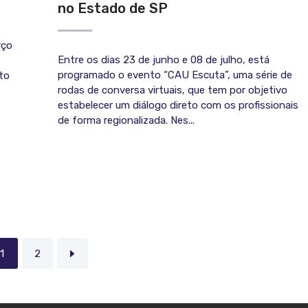
no Estado de SP
rço
Entre os dias 23 de junho e 08 de julho, está
programado o evento “CAU Escuta”, uma série de
to
rodas de conversa virtuais, que tem por objetivo
estabelecer um diálogo direto com os profissionais
de forma regionalizada. Nes...
1
2