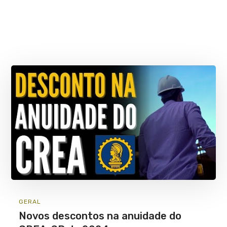
GERAL
Novos descontos na anuidade do