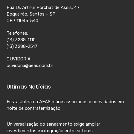
Rua Dr. Arthur Porchat de Assis, 47
Boqueirão, Santos – SP
CEP 11045-540
Telefones:
(13) 3288-1110
(13) 3288-2517
OUVIDORIA
ouvidoria@aeas.com.br
Últimas Notícias
Festa Julina da AEAS reúne associados e convidados em
noite de confraternização
Universalização do saneamento exige ampliar
investimentos e integração entre setores