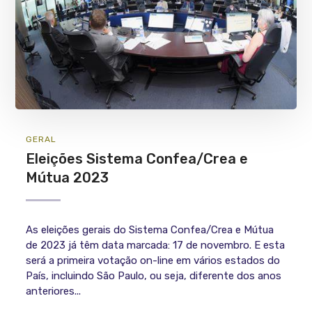
GERAL
Eleições Sistema Confea/Crea e
Mútua 2023
As eleições gerais do Sistema Confea/Crea e Mútua
de 2023 já têm data marcada: 17 de novembro. E esta
será a primeira votação on-line em vários estados do
País, incluindo São Paulo, ou seja, diferente dos anos
anteriores...