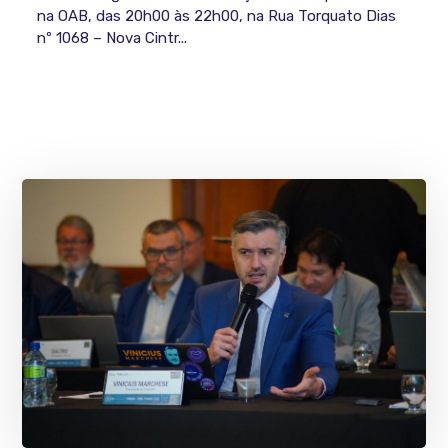
na OAB, das 20h00 às 22h00, na Rua Torquato Dias
nº 1068 – Nova Cintr...