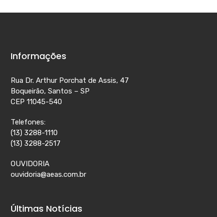
Informações
Rua Dr. Arthur Porchat de Assis, 47
Boqueirão, Santos – SP
CEP 11045-540
Telefones:
(13) 3288-1110
(13) 3288-2517
OUVIDORIA
ouvidoria@aeas.com.br
Últimas Notícias