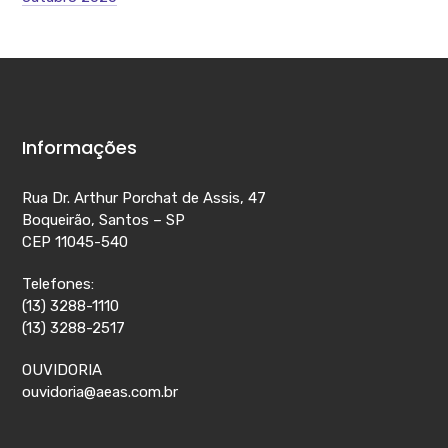
Informações
Rua Dr. Arthur Porchat de Assis, 47
Boqueirão, Santos – SP
CEP 11045-540
Telefones:
(13) 3288-1110
(13) 3288-2517
OUVIDORIA
ouvidoria@aeas.com.br