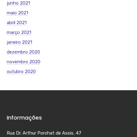
junho 2021
maio 2021
abril 2021
março 2021
janeiro 2021
dezembro 2020
novembro 2020
outubro 2020
Informações
Rua Dr. Arthur Porchat de Assis, 47