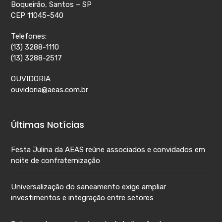
Boqueirão, Santos – SP
CEP 11045-540
Telefones:
(13) 3288-1110
(13) 3288-2517
OUVIDORIA
ouvidoria@aeas.com.br
Últimas Notícias
Festa Julina da AEAS reúne associados e convidados em
noite de confraternização
Universalização do saneamento exige ampliar
investimentos e integração entre setores