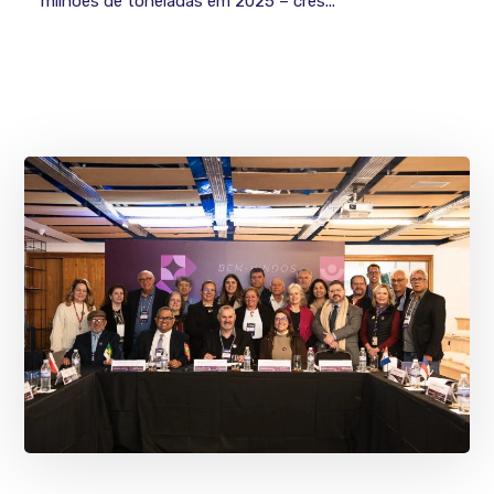
milhões de toneladas em 2025 – cres...