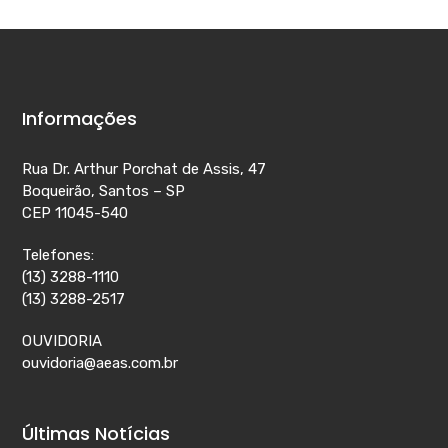
Informações
Rua Dr. Arthur Porchat de Assis, 47
Boqueirão, Santos – SP
CEP 11045-540
Telefones:
(13) 3288-1110
(13) 3288-2517
OUVIDORIA
ouvidoria@aeas.com.br
Últimas Notícias