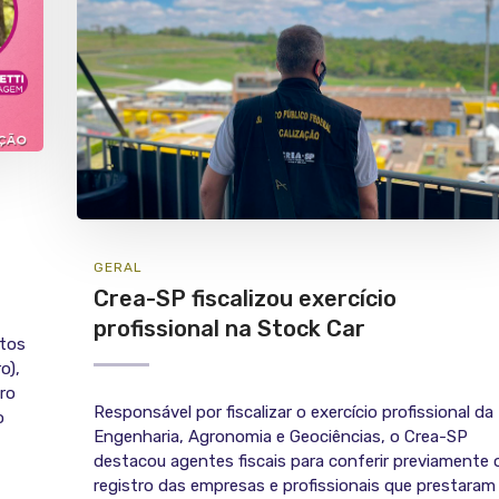
a
GERAL
Crea-SP fiscalizou exercício
profissional na Stock Car
ntos
o),
ro
Responsável por fiscalizar o exercício profissional da
o
Engenharia, Agronomia e Geociências, o Crea-SP
destacou agentes fiscais para conferir previamente 
registro das empresas e profissionais que prestaram