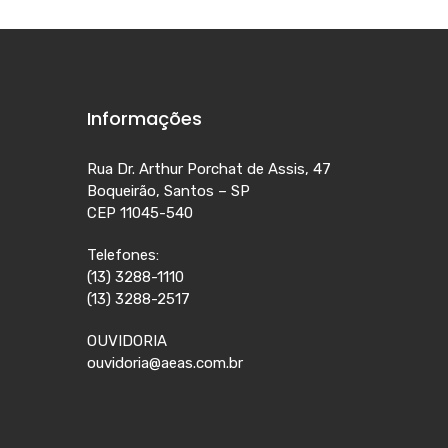
Informações
Rua Dr. Arthur Porchat de Assis, 47
Boqueirão, Santos – SP
CEP 11045-540
Telefones:
(13) 3288-1110
(13) 3288-2517
OUVIDORIA
ouvidoria@aeas.com.br