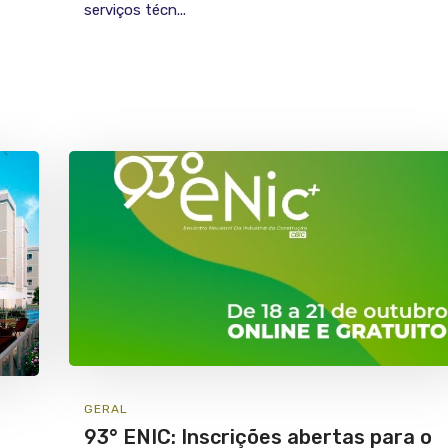
serviços técn...
GERAL
93° ENIC: Inscrições abertas para o