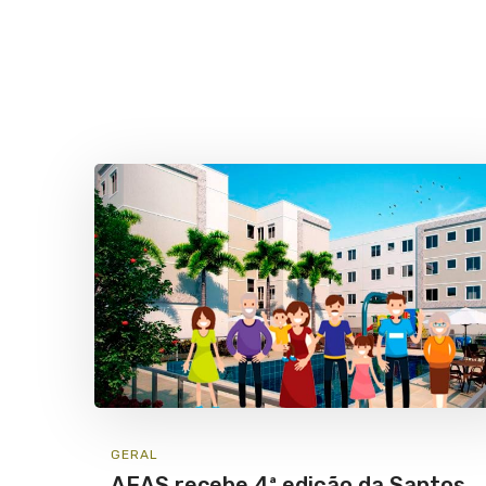
GERAL
AEAS recebe 4ª edição da Santos