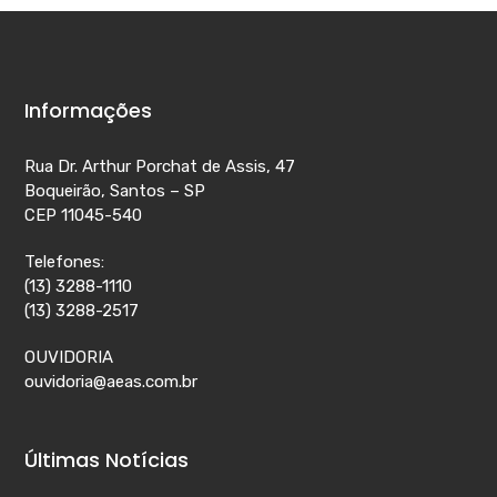
Informações
Rua Dr. Arthur Porchat de Assis, 47
Boqueirão, Santos – SP
CEP 11045-540
Telefones:
(13) 3288-1110
(13) 3288-2517
OUVIDORIA
ouvidoria@aeas.com.br
Últimas Notícias