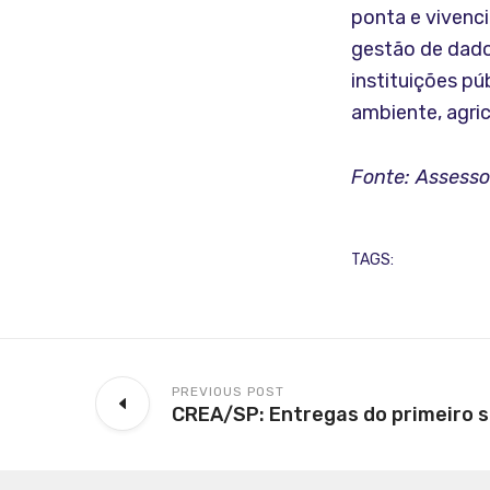
ponta e vivenci
gestão de dado
instituições pú
ambiente, agric
Fonte: Assess
TAGS:
PREVIOUS POST