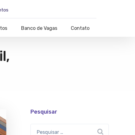
ntos
tos
Banco de Vagas
Contato
l,
Pesquisar