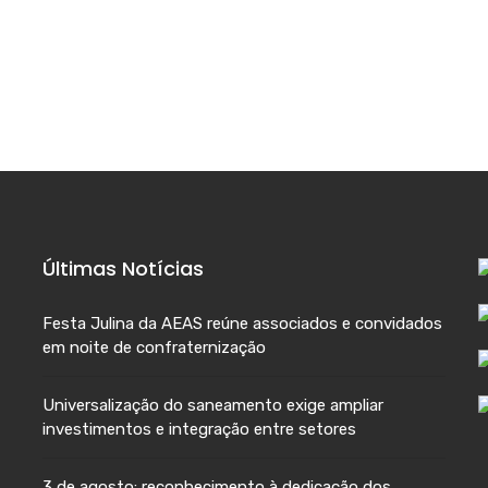
Últimas Notícias
Festa Julina da AEAS reúne associados e convidados
em noite de confraternização
Universalização do saneamento exige ampliar
investimentos e integração entre setores
3 de agosto: reconhecimento à dedicação dos