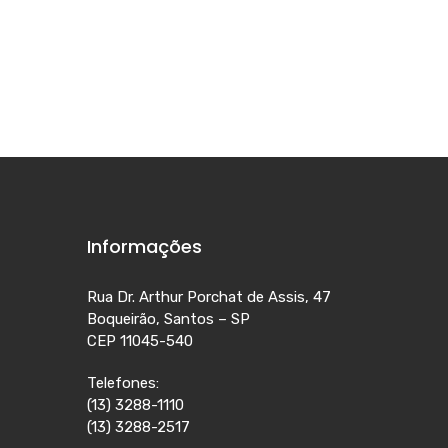
Informações
Rua Dr. Arthur Porchat de Assis, 47
Boqueirão, Santos – SP
CEP 11045-540
Telefones:
(13) 3288-1110
(13) 3288-2517