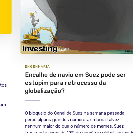
ENGENHARIA
Encalhe de navio em Suez pode ser
estopim para retrocesso da
ntos
globalização?
m
ura
O bloqueio do Canal de Suez na semana passada
gerou alguns grandes números, embora talvez
nenhum maior do que o número de memes. Suez
transporta cerca de 12% do comércio global, incluind