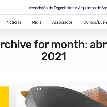
Associação de Engenheiros e Arquitetos de Sa
Notícias
Mídia
Associados
Cursos/Even
rchive for month: abri
2021