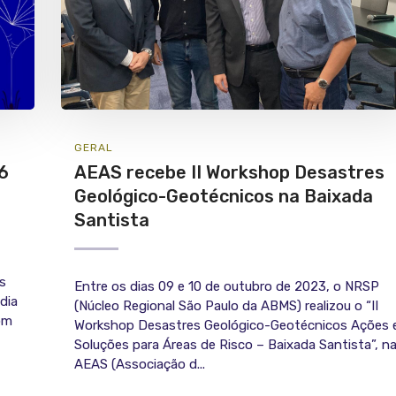
GERAL
6
AEAS recebe II Workshop Desastres
Geológico-Geotécnicos na Baixada
Santista
s
Entre os dias 09 e 10 de outubro de 2023, o NRSP
dia
(Núcleo Regional São Paulo da ABMS) realizou o “II
com
Workshop Desastres Geológico-Geotécnicos Ações 
Soluções para Áreas de Risco – Baixada Santista”, n
AEAS (Associação d...