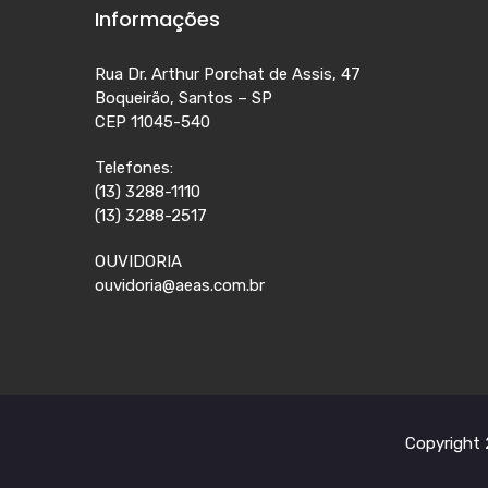
Informações
Rua Dr. Arthur Porchat de Assis, 47
Boqueirão, Santos – SP
CEP 11045-540
Telefones:
(13) 3288-1110
(13) 3288-2517
OUVIDORIA
ouvidoria@aeas.com.br
Copyright 