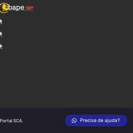
Precisa de ajuda?
Portal SCA
.