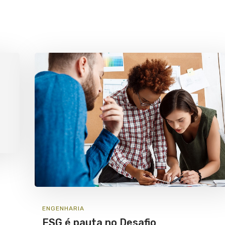
ENGENHARIA
ESG é pauta no Desafio