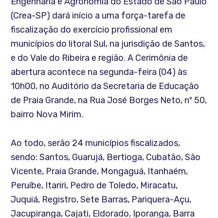
Engenharia e Agronomia do Estado de São Paulo
(Crea-SP) dará início a uma força-tarefa de
fiscalização do exercício profissional em
municípios do litoral Sul, na jurisdição de Santos,
e do Vale do Ribeira e região. A Cerimônia de
abertura acontece na segunda-feira (04) às
10h00, no Auditório da Secretaria de Educação
de Praia Grande, na Rua José Borges Neto, nº 50,
bairro Nova Mirim.
Ao todo, serão 24 municípios fiscalizados,
sendo: Santos, Guarujá, Bertioga, Cubatão, São
Vicente, Praia Grande, Mongaguá, Itanhaém,
Peruíbe, Itariri, Pedro de Toledo, Miracatu,
Juquiá, Registro, Sete Barras, Pariquera-Açu,
Jacupiranga, Cajati, Eldorado, Iporanga, Barra