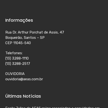
Informações
Rua Dr. Arthur Porchat de Assis, 47
Boqueirão, Santos – SP
CEP 11045-540
Telefones:
(13) 3288-1110
(13) 3288-2517
OUVIDORIA
ouvidoria@aeas.com.br
Últimas Notícias