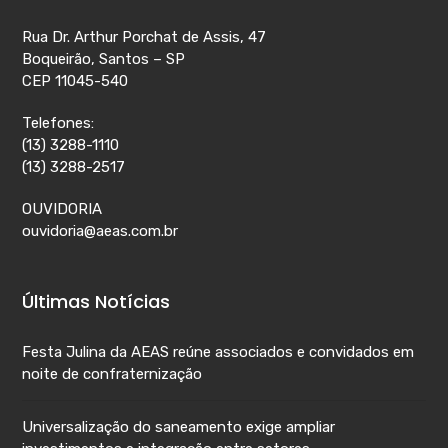
Rua Dr. Arthur Porchat de Assis, 47
Boqueirão, Santos – SP
CEP 11045-540
Telefones:
(13) 3288-1110
(13) 3288-2517
OUVIDORIA
ouvidoria@aeas.com.br
Últimas Notícias
Festa Julina da AEAS reúne associados e convidados em
noite de confraternização
Universalização do saneamento exige ampliar