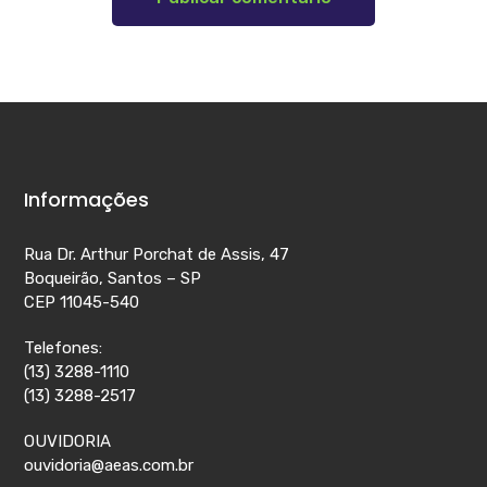
Informações
Rua Dr. Arthur Porchat de Assis, 47
Boqueirão, Santos – SP
CEP 11045-540
Telefones:
(13) 3288-1110
(13) 3288-2517
OUVIDORIA
ouvidoria@aeas.com.br