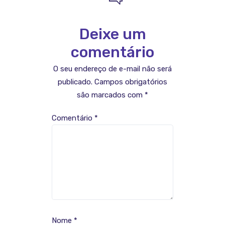
Deixe um
comentário
O seu endereço de e-mail não será
publicado.
Campos obrigatórios
são marcados com
*
Comentário
*
Nome
*