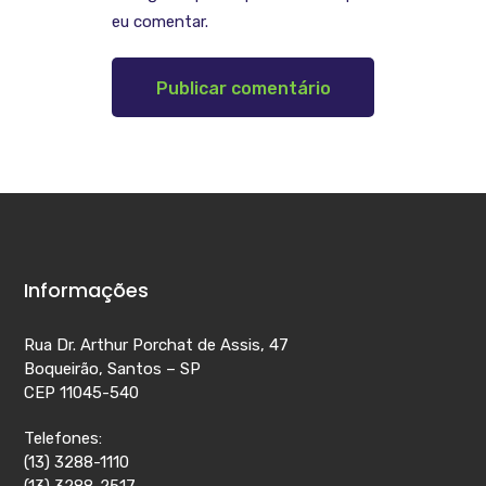
eu comentar.
Informações
Rua Dr. Arthur Porchat de Assis, 47
Boqueirão, Santos – SP
CEP 11045-540
Telefones:
(13) 3288-1110
(13) 3288-2517