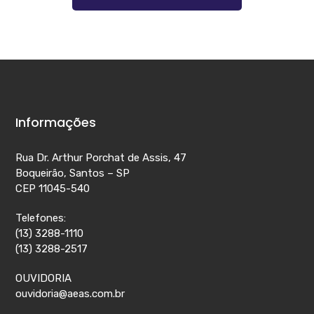
Informações
Rua Dr. Arthur Porchat de Assis, 47
Boqueirão, Santos – SP
CEP 11045-540
Telefones:
(13) 3288-1110
(13) 3288-2517
OUVIDORIA
ouvidoria@aeas.com.br