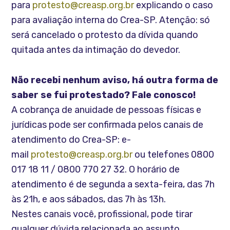
para
protesto@creasp.org.br
explicando o caso
para avaliação interna do Crea-SP. Atenção: só
será cancelado o protesto da dívida quando
quitada antes da intimação do devedor.
Não recebi nenhum aviso, há outra forma de
saber se fui protestado? Fale conosco!
A cobrança de anuidade de pessoas físicas e
jurídicas pode ser confirmada pelos canais de
atendimento do Crea-SP: e-
mail
protesto@creasp.org.br
ou telefones 0800
017 18 11 / 0800 770 27 32. O horário de
atendimento é de segunda a sexta-feira, das 7h
às 21h, e aos sábados, das 7h às 13h.
Nestes canais você, profissional, pode tirar
qualquer dúvida relacionada ao assunto.