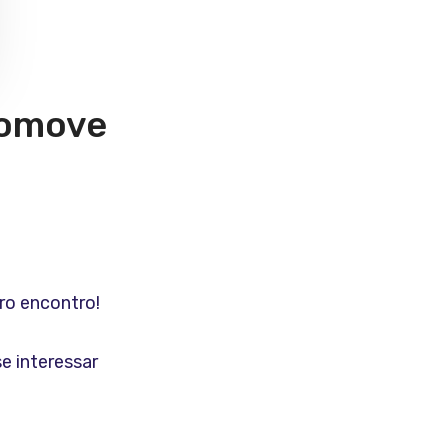
romove
ro encontro!
e interessar