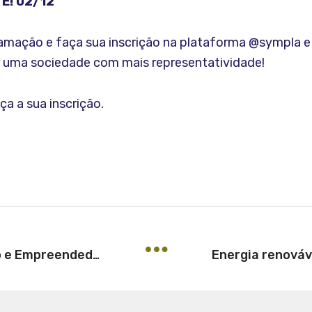
E! 02/12
ramação e faça sua inscrição na plataforma @sympla 
r uma sociedade com mais representatividade!
ça a sua inscrição.
Crea-SP Jovem discute Inovação e Empreendedorismo