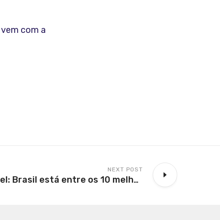
e vem com a
NEXT POST
Energia renovável: Brasil está entre os 10 melhores