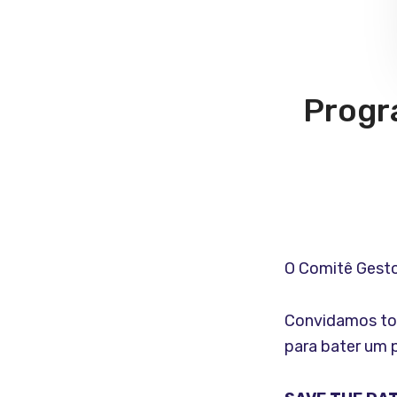
Progr
O Comitê Gesto
Convidamos tod
para bater um 