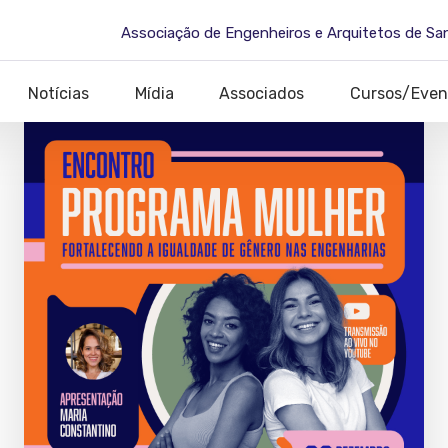
Associação de Engenheiros e Arquitetos de Sa
Notícias
Mídia
Associados
Cursos/Even