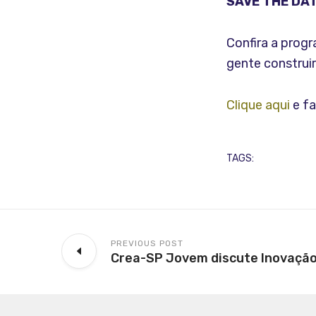
SAVE THE DAT
Confira a prog
gente construi
Clique aqui
e fa
TAGS:
PREVIOUS POST