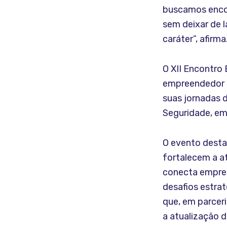
buscamos encor
sem deixar de l
caráter”, afirma
O XII Encontro
empreendedor 
suas jornadas d
Seguridade, emp
O evento desta
fortalecem a a
conecta empres
desafios estra
que, em parceri
a atualização d