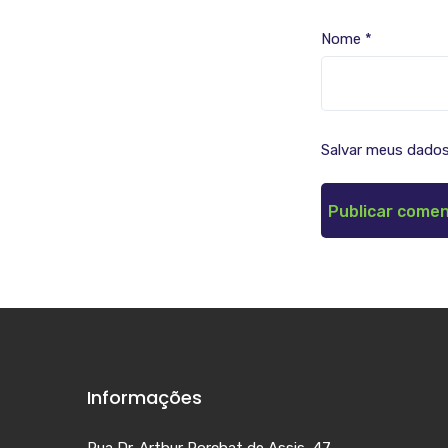
Nome
*
Salvar meus dados
Informações
Rua Dr. Arthur Porchat de Assis, 47