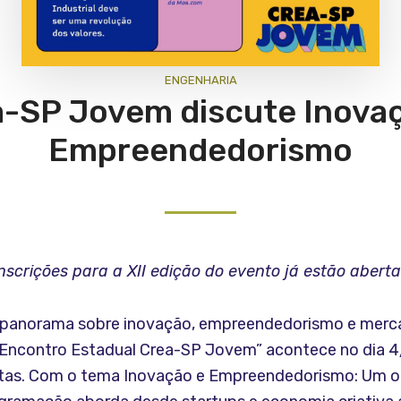
ENGENHARIA
-SP Jovem discute Inova
Empreendedorismo
nscrições para a XII edição do evento já estão abert
m panorama sobre inovação, empreendedorismo e merc
II Encontro Estadual Crea-SP Jovem” acontece no dia 
rtas. Com o tema Inovação e Empreendedorismo: Um ol