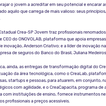
ajar o jovem a acreditar em seu potencial e encarar a
ado aquilo que carrega de mais valioso: seus princípios,
.
 Estadual Crea-SP Jovem traz profissionais renomado
e CEO do ONOVOLAB, plataforma que apoia empresas 
e inovação, Anderson Criativo; e a líder de inovação n
resa de seguros do Banco do Brasil, Juliana Medeiros,
ca, ainda, as entregas de transformação digital do Cr
tuação da área tecnológica, como o CreaLab, platafo
as, startups e pessoas, para atuarem, em conjunto, n
tégicos com agilidade, e o CreaCapacita, programa d
a com instituições de ensino, fornece instrumentos ne
os profissionais a preços acessíveis.