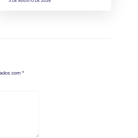
3 DE AGOSTO DE 2026
cados com
*