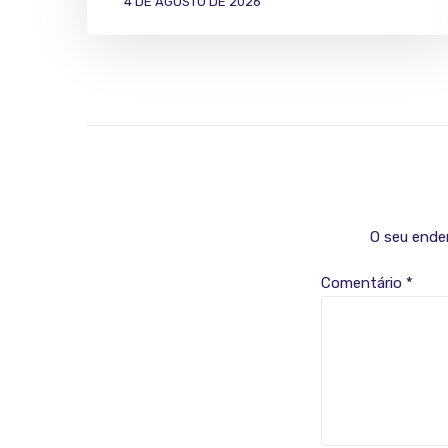
4 DE AGOSTO DE 2026
O seu ender
Comentário
*