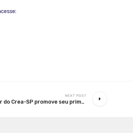
acesse:
NEXT POST
Programa Mulher do Crea-SP promove seu primeiro encontro