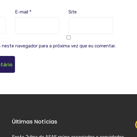
E-mail
*
Site
 neste navegador para a próxima vez que eu comentar.
Últimas Notícias
Festa Julina da AEAS reúne associados e convidados