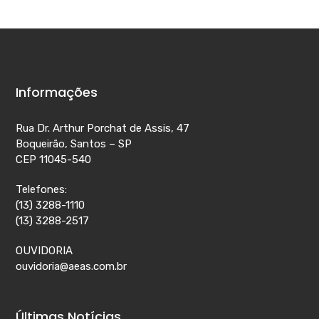
Informações
Rua Dr. Arthur Porchat de Assis, 47
Boqueirão, Santos – SP
CEP 11045-540
Telefones:
(13) 3288-1110
(13) 3288-2517
OUVIDORIA
ouvidoria@aeas.com.br
Últimas Notícias