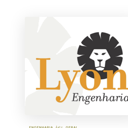
ENGENHARIA
GERAL