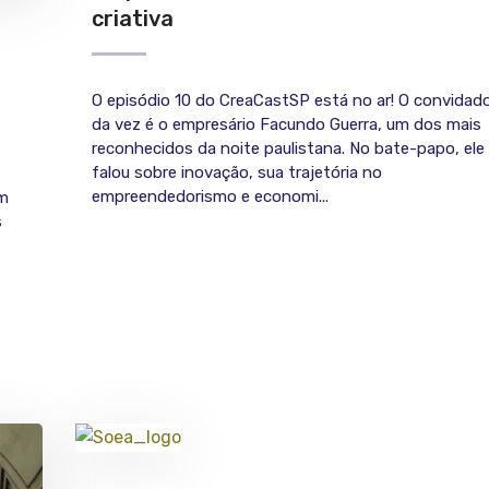
criativa
O episódio 10 do CreaCastSP está no ar! O convidad
da vez é o empresário Facundo Guerra, um dos mais
reconhecidos da noite paulistana. No bate-papo, ele
falou sobre inovação, sua trajetória no
empreendedorismo e economi...
Em
s