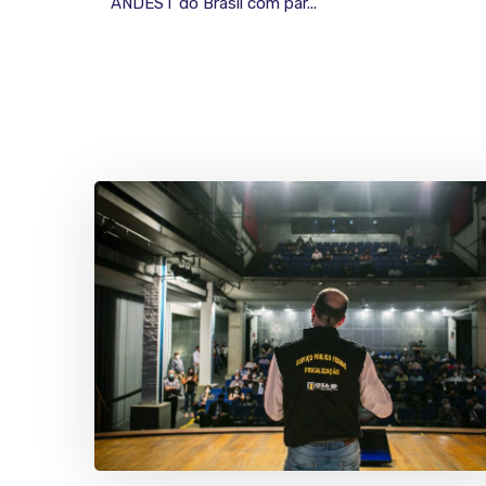
ANDEST do Brasil com par...