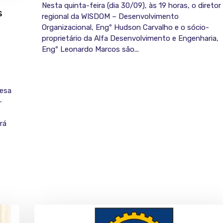
Nesta quinta-feira (dia 30/09), às 19 horas, o diretor
s
regional da WISDOM – Desenvolvimento
Organizacional, Engº Hudson Carvalho e o sócio-
proprietário da Alfa Desenvolvimento e Engenharia,
Engº Leonardo Marcos são...
resa
-
rá