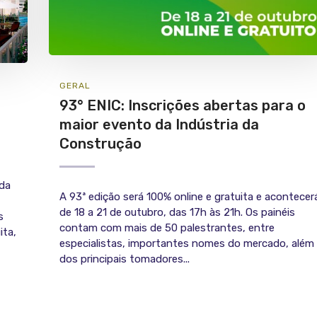
GERAL
93° ENIC: Inscrições abertas para o
maior evento da Indústria da
Construção
 da
A 93ª edição será 100% online e gratuita e acontecer
de 18 a 21 de outubro, das 17h às 21h. Os painéis
s
contam com mais de 50 palestrantes, entre
ita,
especialistas, importantes nomes do mercado, além
dos principais tomadores...