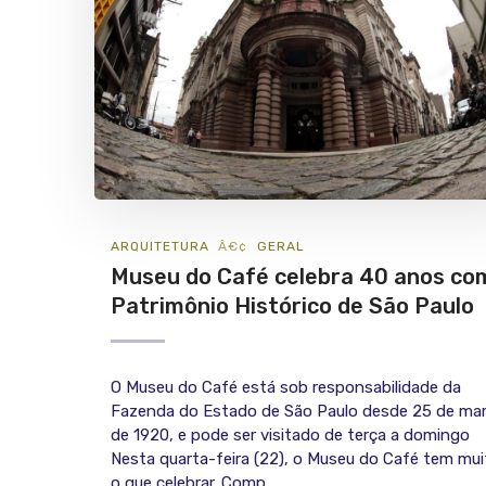
ARQUITETURA
GERAL
Museu do Café celebra 40 anos co
Patrimônio Histórico de São Paulo
O Museu do Café está sob responsabilidade da
Fazenda do Estado de São Paulo desde 25 de ma
de 1920, e pode ser visitado de terça a domingo
Nesta quarta-feira (22), o Museu do Café tem mui
o que celebrar. Comp...